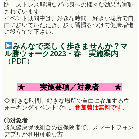
防、ストレス解消など心身への様々な効果も実証
されています。
イベント期間中は、好きな時間、好きな場所で自
由に歩いていただき、歩く習慣をつけて健康増進
に役立てて下さい。
みんなで楽しく歩きませんか？
マ
ル勝ウォーク2023・春 実施案内
（PDF）
★ 実施要項／対象者 ★
◇ 好きな時間、好きな場所で自由に参加するウ
ォーキングイベントです。
参加費は無料です。
①対象者
勝又健康保険組合の被保険者で、スマートフォン
アプリが利用可能な方