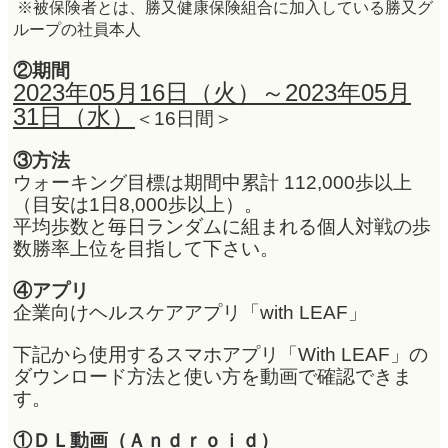
※被保険者とは、勝又健康保険組合に加入している勝又グ
ループの社員本人
②期間
2023年05月16日（火）～2023年05月
31日（水）
＜16日間＞
③方法
ウォーキング目標は期間中累計 112,000歩以上
（目安は1日8,000歩以上）。
平均歩数と毎日ランダムに組まれる個人対戦の歩
数勝率上位を目指して下さい。
④アプリ
企業向けヘルスケアアプリ「with LEAF」
下記から使用するスマホアプリ「With LEAF」の
ダウンロード方法と使い方を動画で確認できま
す。
①ＤＬ動画（Ａｎｄｒｏｉｄ）