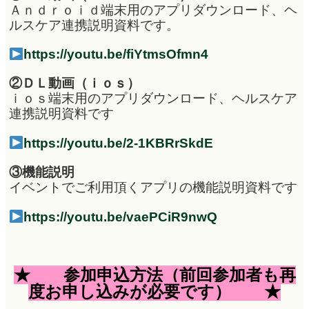
Ａｎｄｒｏｉｄ端末用のアプリダウンロード、ヘ
ルスケア連携説明資料です。
https://youtu.be/fiYtmsOfmn4
②ＤＬ動画（ｉｏｓ）
ｉｏｓ端末用のアプリダウンロード、ヘルスケア
連携説明資料です
https://youtu.be/2-1KBRrSkdE
③機能説明
イベントでご利用頂くアプリの機能説明資料です
https://youtu.be/vaePCiR9nwQ
★
参加申込方法（前回参加者も再
度お申し込みが必要です）
★