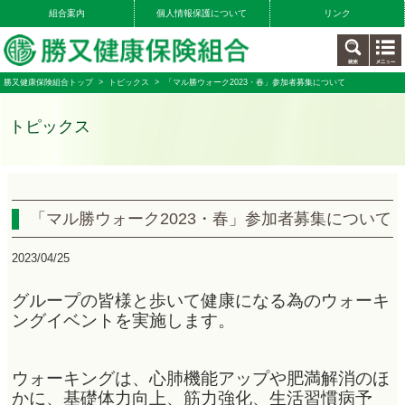
組合案内
個人情報保護について
リンク
勝又健康保険組合トップ
>
トピックス
> 「マル勝ウォーク2023・春」参加者募集について
トピックス
「マル勝ウォーク2023・春」参加者募集について
2023/04/25
グループの皆様と歩いて健康になる為のウォーキ
ングイベントを実施します。
ウォーキングは、心肺機能アップや肥満解消のほ
かに、基礎体力向上、筋力強化、生活習慣病予