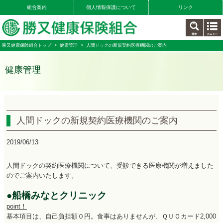
組合案内
個人情報保護について
リンク
勝又健康保険組合トップ
>
健康管理
> 人間ドックの新規契約医療機関のご案内
健康管理
人間ドックの新規契約医療機関のご案内
2019/06/13
人間ドックの契約医療機関について、受診できる医療機関が増えました
のでご案内いたします。
●船橋みなとクリニック
point！
基本項目は、自己負担額０円。食事はありませんが、ＱＵＯカード2,000