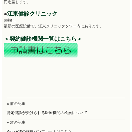
円進呈します。
●
江東健診クリニック
point！
最新の医療設備で、江東クリニックタワー内にあります。
＜契約健診機関一覧はこちら＞
« 前の記事
特定健診が受けられる医療機関の検索について
» 次の記事
Work+10の詳細パンフレットはこちら