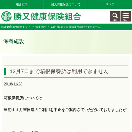
組合案内
個人情報保護について
リンク
勝又健康保険組合トップ
>
保養施設
> 12月7日まで箱根保養所は利用できません
保養施設
12月7日まで箱根保養所は利用できません
2018/11/28
箱根保養所については
当初１１月末日迄のご利用を中止をご案内さていただいておりましたが