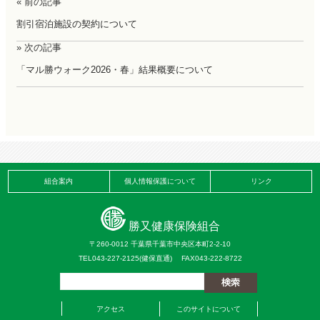
« 前の記事
割引宿泊施設の契約について
» 次の記事
「マル勝ウォーク2026・春」結果概要について
組合案内
個人情報保護について
リンク
勝又健康保険組合
〒260-0012 千葉県千葉市中央区本町2-2-10
TEL043-227-2125(健保直通) FAX043-222-8722
アクセス
このサイトについて