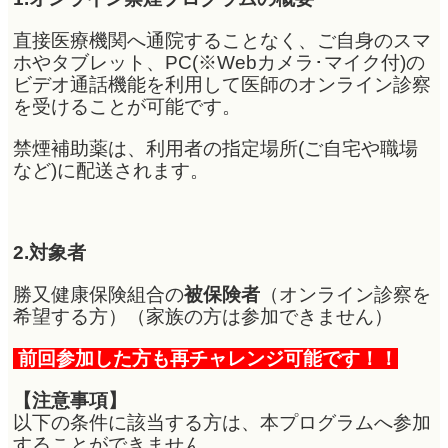
直接医療機関へ通院することなく、ご自身のスマ
ホやタブレット、PC(※Webカメラ･マイク付)の
ビデオ通話機能を利用して医師のオンライン診察
を受けることが可能です。
禁煙補助薬は、利用者の指定場所(ご自宅や職場
など)に配送されます。
2.対象者
勝又健康保険組合の
被保険者
（オンライン診察を
希望する方）（家族の方は参加できません）
前回参加した方も再チャレンジ可能です！！
【注意事項】
以下の条件に該当する方は、本プログラムへ参加
することができません。