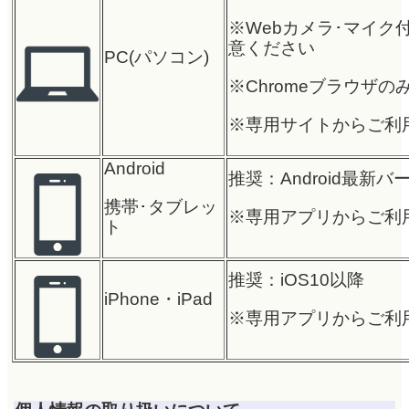
※Webカメラ･マイク
意ください
PC(パソコン)
※Chromeブラウザ
※専用サイトからご利
Android
推奨：Android最新バ
携帯･タブレッ
※専用アプリからご利
ト
推奨：iOS10以降
iPhone・iPad
※専用アプリからご利