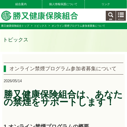
組合案内
個人情報保護について
リンク
勝又健康保険組合トップ
>
トピックス
> オンライン禁煙プログラム参加者募集について
トピックス
オンライン禁煙プログラム参加者募集について
2026/05/14
勝又健康保険組合は、あなた
の禁煙をサポートします！
1.オンライン禁煙プログラムの概要